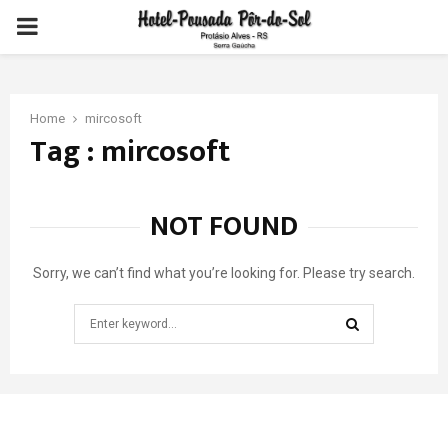
PRIMARY
MENU
Home
mircosoft
Tag : mircosoft
NOT FOUND
Sorry, we can’t find what you’re looking for. Please try search.
Search
for:
SEARCH