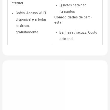
Internet
Quartos para não
fumantes
Grátis! Acesso Wi-Fi
Comodidades de bem-
disponível em todas
estar
as áreas,
gratuitamente.
Banheira / jacuzzi Custo
adicional