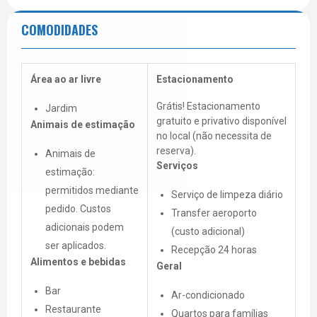
COMODIDADES
Área ao ar livre
Estacionamento
Grátis! Estacionamento
Jardim
gratuito e privativo disponível
Animais de estimação
no local (não necessita de
reserva).
Animais de
Serviços
estimação:
permitidos mediante
Serviço de limpeza diário
pedido. Custos
Transfer aeroporto
adicionais podem
(custo adicional)
ser aplicados.
Recepção 24 horas
Alimentos e bebidas
Geral
Bar
Ar-condicionado
Restaurante
Quartos para famílias