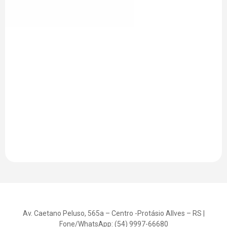
Av. Caetano Peluso, 565a – Centro -Protásio Allves – RS |
Fone/WhatsApp: (54) 9997-66680